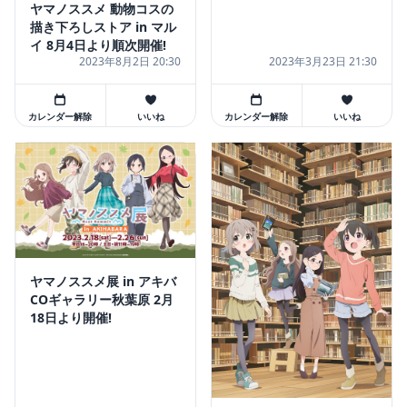
ヤマノススメ 動物コスの
描き下ろしストア in マル
イ 8月4日より順次開催!
2023年8月2日 20:30
2023年3月23日 21:30
カレンダー解除
いいね
カレンダー解除
いいね
ヤマノススメ展 in アキバ
COギャラリー秋葉原 2月
18日より開催!