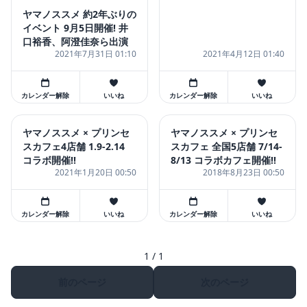
ヤマノススメ 約2年ぶりの
イベント 9月5日開催! 井
口裕香、阿澄佳奈ら出演
2021年7月31日 01:10
2021年4月12日 01:40
カレンダー解除
いいね
カレンダー解除
いいね
ヤマノススメ × プリンセ
ヤマノススメ × プリンセ
スカフェ4店舗 1.9-2.14
スカフェ 全国5店舗 7/14-
コラボ開催!!
8/13 コラボカフェ開催!!
2021年1月20日 00:50
2018年8月23日 00:50
カレンダー解除
いいね
カレンダー解除
いいね
1 / 1
前のページ
次のページ