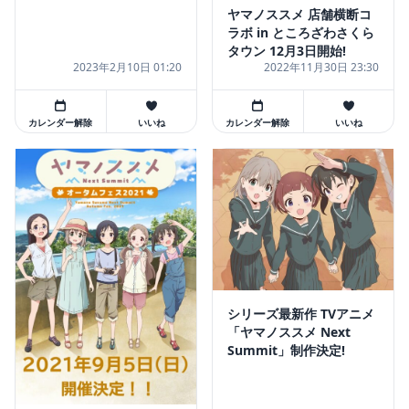
ヤマノススメ 店舗横断コ
ラボ in ところざわさくら
タウン 12月3日開始!
2023年2月10日 01:20
2022年11月30日 23:30
カレンダー解除
いいね
カレンダー解除
いいね
シリーズ最新作 TVアニメ
「ヤマノススメ Next
Summit」制作決定!