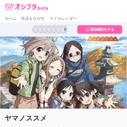
オシブタ Oshibuta
ホーム
作品をさがす
マイカレンダー
8
通知購読をする
ヤマノススメ