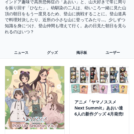
インドア趣味で高所恐怖症の「あおい」と、山大好きで常に周り
を振り回す「ひなた」。幼馴染の二人は、幼いころ一緒に見た山
頂の朝日をもう一度見るため、登山に挑戦することに。登山道具
で料理対決したり、近所の小さな山に登ってみたり…。少しずつ
知識を身につけ、登山仲間も増えて行く。あの日見た朝日を見ら
れるのはいつ？
ニュース
グッズ
掲示板
ユーザー
アニメ「ヤマノススメ
Next Summit」あおい達
6人の新作グッズ 4月発売!