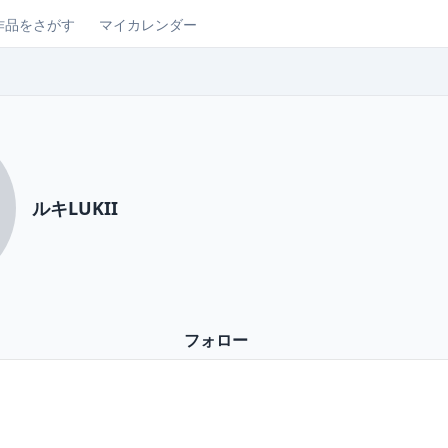
作品をさがす
マイカレンダー
ルキLUKII
フォロー