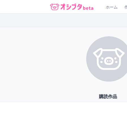
ホーム
オシブタ Oshibuta
購読作品