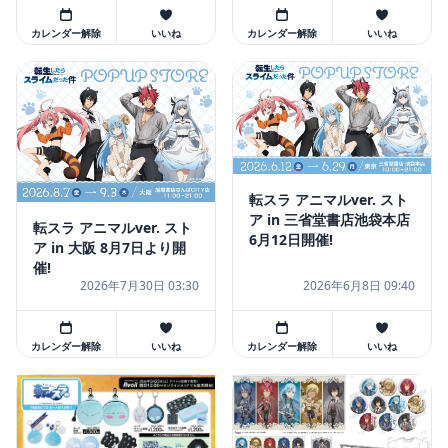
カレンダー解除
いいね
カレンダー解除
いいね
転スラ アニマルver. スト
ア in 三省堂書店池袋本店
転スラ アニマルver. スト
6月12日開催!
ア in 大阪 8月7日より開
催!
2026年7月30日 03:30
2026年6月8日 09:40
カレンダー解除
いいね
カレンダー解除
いいね