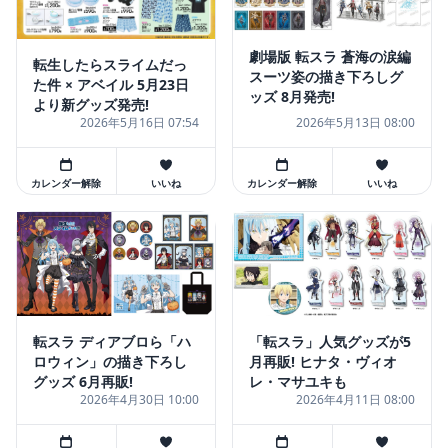
劇場版 転スラ 蒼海の涙編
転生したらスライムだっ
スーツ姿の描き下ろしグ
た件 × アベイル 5月23日
ッズ 8月発売!
より新グッズ発売!
2026年5月16日 07:54
2026年5月13日 08:00
カレンダー解除
いいね
カレンダー解除
いいね
転スラ ディアブロら「ハ
「転スラ」人気グッズが5
ロウィン」の描き下ろし
月再販! ヒナタ・ヴィオ
グッズ 6月再販!
レ・マサユキも
2026年4月30日 10:00
2026年4月11日 08:00