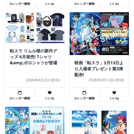
カレンダー解除
いいね
カレンダー解除
いいね
転スラ リムル様の新作グ
ッズ 6月発売! Tシャツ
映画「転スラ」3月13日よ
&amp;ポロシャツが登場
り入場者プレゼント第3弾
配布!
2026年4月2日 08:00
2026年3月12日 09:00
カレンダー解除
いいね
カレンダー解除
いいね