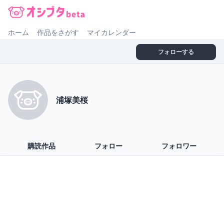
オシブタ Oshibuta
ホーム
作品をさがす
マイカレンダー
フォローする
浦塚美桜
購読作品
フォロー
フォロワー