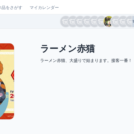
作品をさがす
マイカレンダー
ラーメン赤猫
ラーメン赤猫、大盛りで始まります。接客一番！