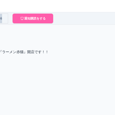
16
通知購読をする
『ラーメン赤猫』開店です！！