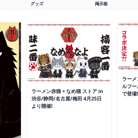
グッズ
掲示板
ラーメ
ルフー
ラーメン赤猫 × なめ猫 ストア in
で登場
渋谷/静岡/名古屋/梅田 4月25日
より開催!