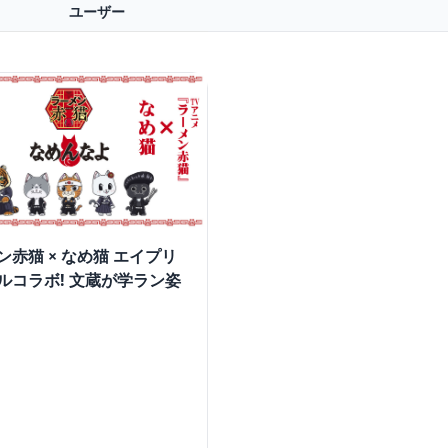
ユーザー
ン赤猫 × なめ猫 エイプリ
ルコラボ! 文蔵が学ラン姿
!