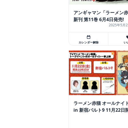
アンギャマン「ラーメン
新刊 第11巻 6月4日発売!
2025年5月2
カレンダー解除
い
ラーメン赤猫 オールナイ
in 新宿バルト9 11月22日