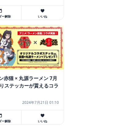
ダー解除
いいね
ン赤猫 × 丸源ラーメン 7月
よりステッカーが貰えるコラ
!
2024年7月21日 01:10
ダー解除
いいね