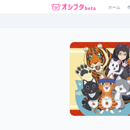
ホーム
オシブタ Oshibuta