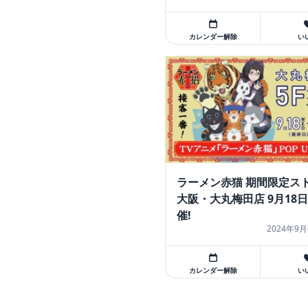
カレンダー解除
い
ラーメン赤猫 期間限定スト
大阪・大丸梅田店 9月18
催!
2024年9月
カレンダー解除
い