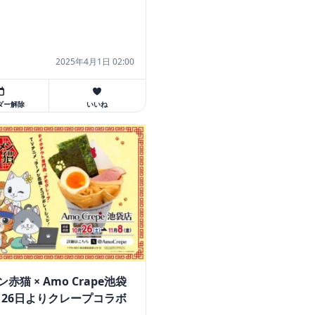
2025年4月1日 02:00
ダー解除
いいね
赤猫 × Amo Crape池袋
0月26日よりクレープコラボ