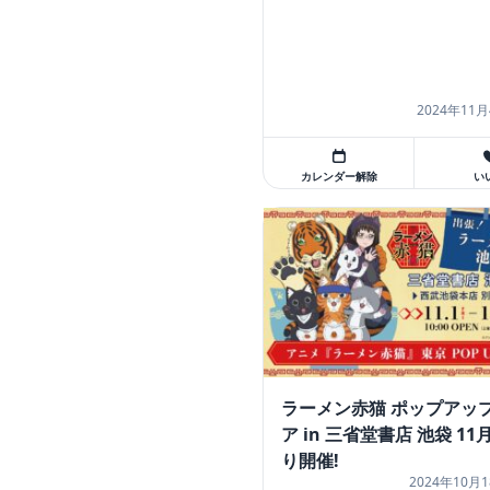
2024年11月
カレンダー解除
い
ラーメン赤猫 ポップアッ
ア in 三省堂書店 池袋 11
り開催!
2024年10月1