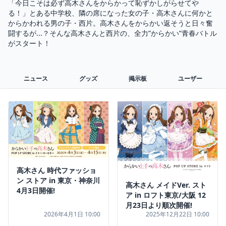
「今日こそは必ず高木さんをからかって恥ずかしがらせてや
る！」とある中学校、隣の席になった女の子・高木さんに何かと
からかわれる男の子・西片。高木さんをからかい返そうと日々奮
闘するが...？そんな高木さんと西片の、全力”からかい”青春バトル
がスタート！
ニュース
グッズ
掲示板
ユーザー
高木さん 時代ファッショ
ン ストア in 東京・神奈川
高木さん メイドVer. スト
4月3日開催!
ア in ロフト東京/大阪 12
月23日より順次開催!
2026年4月1日 10:00
2025年12月22日 10:00