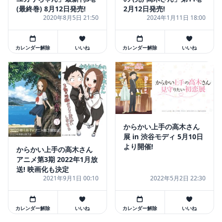
(最終巻) 8月12日発売!
2月12日発売!
2020年8月5日 21:50
2024年1月11日 18:00
カレンダー解除
いいね
カレンダー解除
いいね
からかい上手の高木さん
展 in 渋谷モディ 5月10日
より開催!
からかい上手の高木さん
アニメ第3期 2022年1月放
送! 映画化も決定
2021年9月1日 00:10
2022年5月2日 22:30
カレンダー解除
いいね
カレンダー解除
いいね