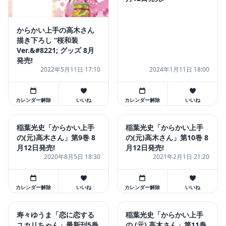
からかい上手の高木さん
描き下ろし “桜和装
Ver.&#8221; グッズ 8月
発売!
2022年5月11日 17:10
2024年1月11日 18:00
カレンダー解除
いいね
カレンダー解除
いいね
稲葉光史「からかい上手
稲葉光史「からかい上手
の(元)高木さん」第9巻 8
の(元)高木さん」第10巻 8
月12日発売!
月12日発売!
2020年8月5日 18:30
2021年2月1日 21:20
カレンダー解除
いいね
カレンダー解除
いいね
寿々ゆうま「恋に恋する
稲葉光史「からかい上手
ユカリちゃん」最新刊5巻
の (元) 高木さん」第11巻