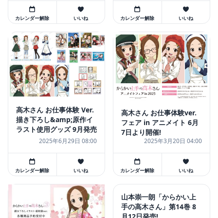
カレンダー解除
いいね
カレンダー解除
いいね
高木さん お仕事体験 Ver.
高木さん お仕事体験ver.
描き下ろし&amp;原作イ
フェア in アニメイト 6月
ラスト使用グッズ 9月発売
7日より開催!
2025年6月29日 08:00
2025年3月20日 04:00
カレンダー解除
いいね
カレンダー解除
いいね
山本崇一朗「からかい上
手の高木さん」第14巻 8
月12日発売!