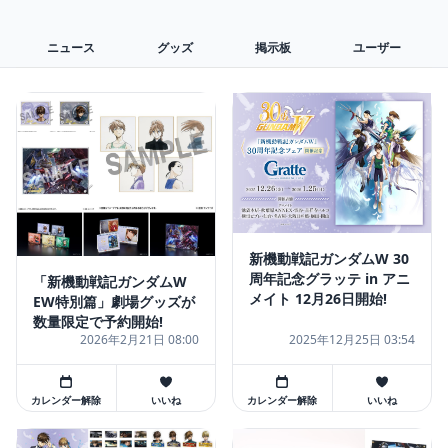
ニュース
グッズ
掲示板
ユーザー
新機動戦記ガンダムW 30
周年記念グラッテ in アニ
「新機動戦記ガンダムW
メイト 12月26日開始!
EW特別篇」劇場グッズが
数量限定で予約開始!
2026年2月21日 08:00
2025年12月25日 03:54
カレンダー解除
いいね
カレンダー解除
いいね