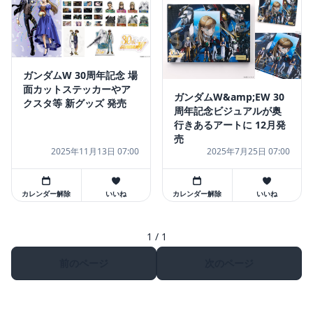
ガンダムW 30周年記念 場
面カットステッカーやア
ガンダムW&amp;EW 30
クスタ等 新グッズ 発売
周年記念ビジュアルが奥
行きあるアートに 12月発
売
2025年11月13日 07:00
2025年7月25日 07:00
カレンダー解除
いいね
カレンダー解除
いいね
1 / 1
前のページ
次のページ