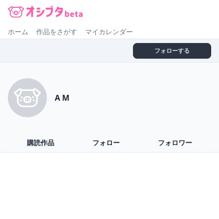
オシブタ Oshibuta
ホーム
作品をさがす
マイカレンダー
フォローする
A M
購読作品
フォロー
フォロワー