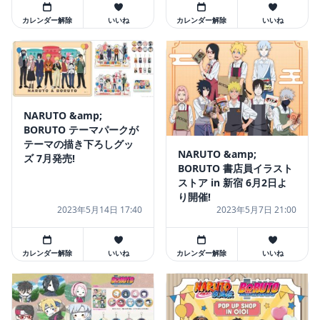
カレンダー解除
いいね
カレンダー解除
いいね
NARUTO &amp;
BORUTO テーマパークが
テーマの描き下ろしグッ
NARUTO &amp;
ズ 7月発売!
BORUTO 書店員イラスト
ストア in 新宿 6月2日よ
り開催!
2023年5月14日 17:40
2023年5月7日 21:00
カレンダー解除
いいね
カレンダー解除
いいね