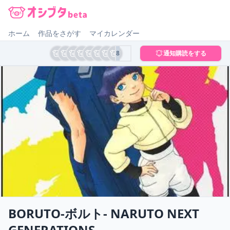
オシブタ Oshibuta
ホーム
作品をさがす
マイカレンダー
8
通知購読をする
BORUTO-ボルト- NARUTO NEXT
GENERATIONS