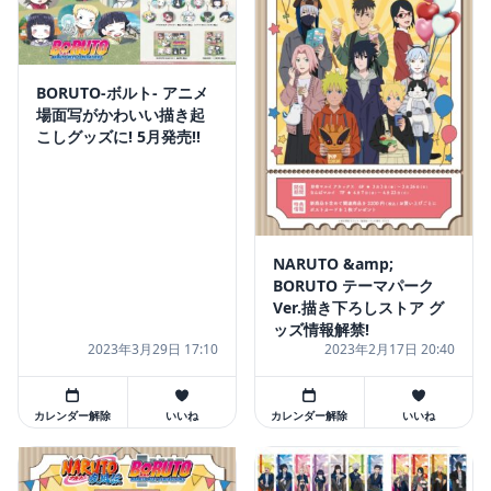
BORUTO-ボルト- アニメ
場面写がかわいい描き起
こしグッズに! 5月発売!!
NARUTO &amp;
BORUTO テーマパーク
Ver.描き下ろしストア グ
ッズ情報解禁!
2023年3月29日 17:10
2023年2月17日 20:40
カレンダー解除
いいね
カレンダー解除
いいね