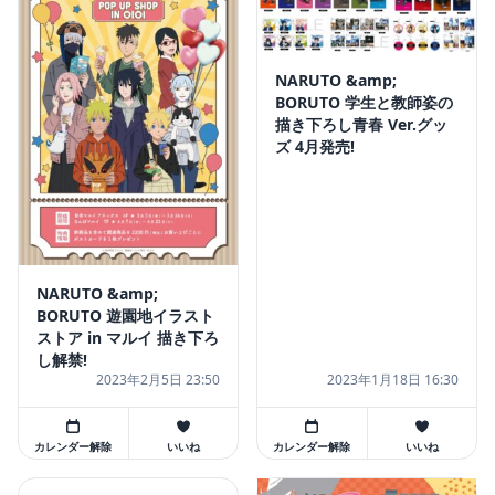
NARUTO &amp;
BORUTO 学生と教師姿の
描き下ろし青春 Ver.グッ
ズ 4月発売!
NARUTO &amp;
BORUTO 遊園地イラスト
ストア in マルイ 描き下ろ
し解禁!
2023年2月5日 23:50
2023年1月18日 16:30
カレンダー解除
いいね
カレンダー解除
いいね