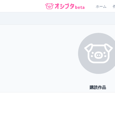
ホーム
オシブタ Oshibuta
購読作品