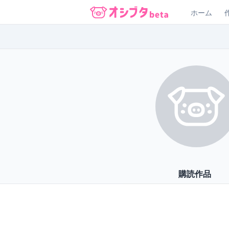
ホーム
オシブタ Oshibuta
購読作品