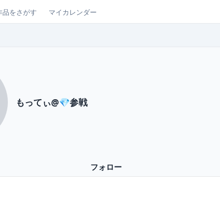
作品をさがす
マイカレンダー
もってぃ@💎参戦
フォロー