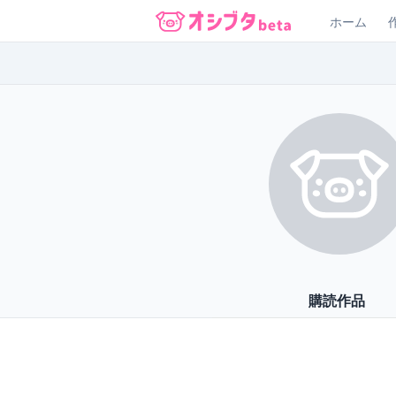
ホーム
オシブタ Oshibuta
購読作品