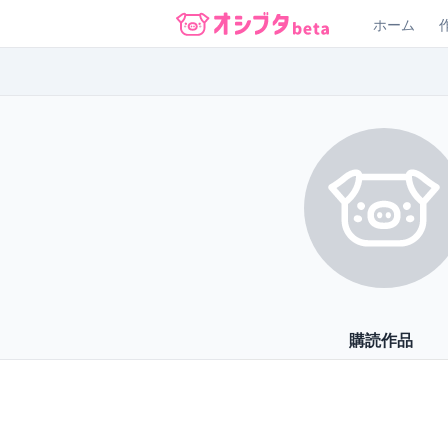
ホーム
オシブタ Oshibuta
購読作品