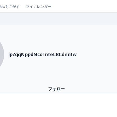
作品をさがす
マイカレンダー
ipZqqNppdNcoTnteLBCdnnIw
フォロー