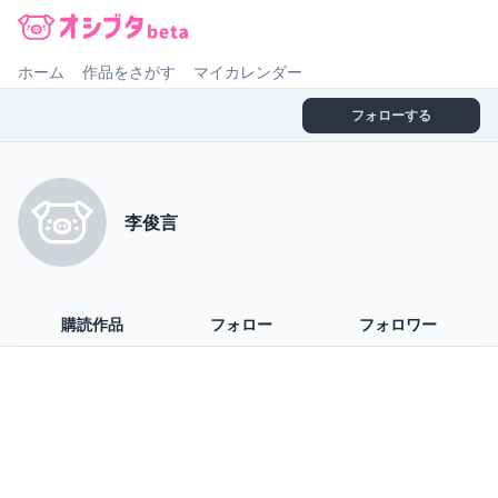
オシブタ Oshibuta
ホーム
作品をさがす
マイカレンダー
フォローする
李俊言
購読作品
フォロー
フォロワー