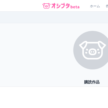
ホーム
オシブタ Oshibuta
購読作品