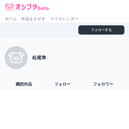
オシブタ Oshibuta
ホーム
作品をさがす
マイカレンダー
フォローする
松尾準
購読作品
フォロー
フォロワー