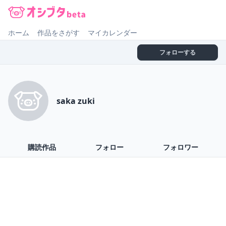
オシブタ Oshibuta
ホーム
作品をさがす
マイカレンダー
フォローする
saka zuki
購読作品
フォロー
フォロワー