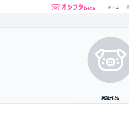
ホーム
オシブタ Oshibuta
購読作品