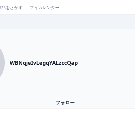
作品をさがす
マイカレンダー
WBNqjeIvLegqYALzccQap
フォロー