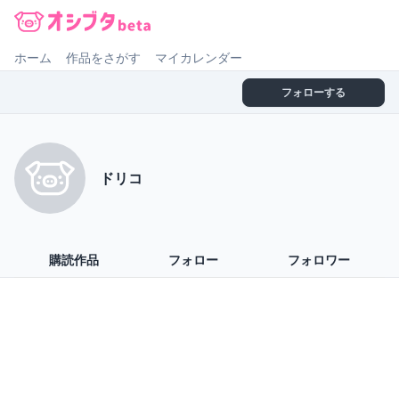
オシブタ Oshibuta
ホーム
作品をさがす
マイカレンダー
フォローする
ドリコ
購読作品
フォロー
フォロワー