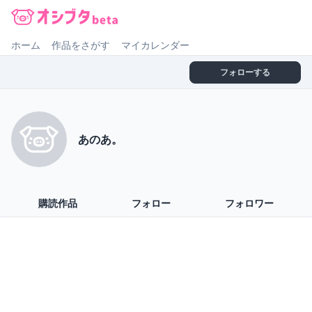
オシブタ Oshibuta
ホーム
作品をさがす
マイカレンダー
フォローする
あのあ。
購読作品
フォロー
フォロワー