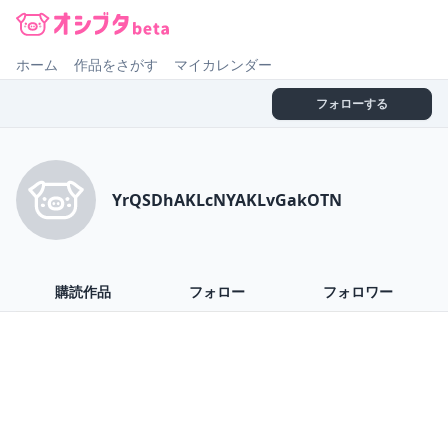
オシブタ Oshibuta
ホーム
作品をさがす
マイカレンダー
フォローする
YrQSDhAKLcNYAKLvGakOTN
購読作品
フォロー
フォロワー