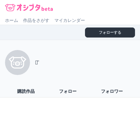
オシブタ Oshibuta
ホーム
作品をさがす
マイカレンダー
フォローする
ㅁ̈
購読作品
フォロー
フォロワー