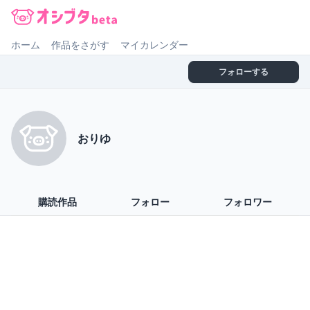
オシブタ Oshibuta
ホーム
作品をさがす
マイカレンダー
フォローする
おりゆ
購読作品
フォロー
フォロワー