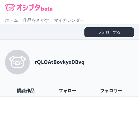
オシブタ Oshibuta
ホーム
作品をさがす
マイカレンダー
フォローする
rQLOAtBovkyxDBvq
購読作品
フォロー
フォロワー