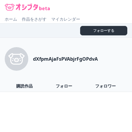
オシブタ Oshibuta
ホーム
作品をさがす
マイカレンダー
フォローする
dXfpmAjaFsPVAbjrFgOPdvA
購読作品
フォロー
フォロワー