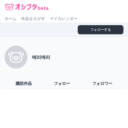
オシブタ Oshibuta
ホーム
作品をさがす
マイカレンダー
フォローする
메리메리
購読作品
フォロー
フォロワー