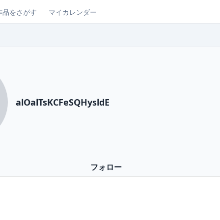
作品をさがす
マイカレンダー
alOalTsKCFeSQHysldE
フォロー