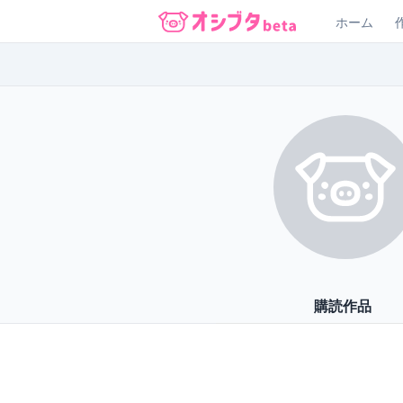
ホーム
オシブタ Oshibuta
購読作品