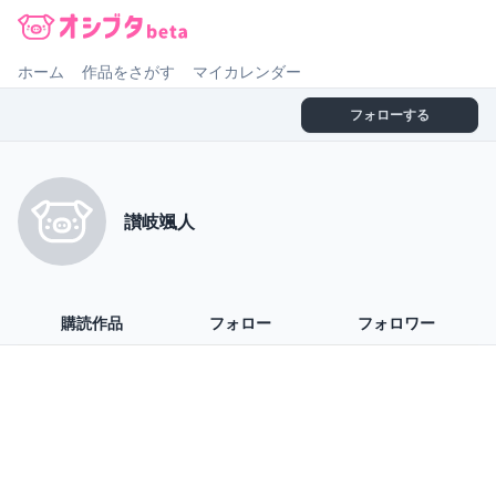
オシブタ Oshibuta
ホーム
作品をさがす
マイカレンダー
フォローする
讃岐颯人
購読作品
フォロー
フォロワー