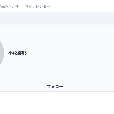
作品をさがす
マイカレンダー
小松裟耶
フォロー