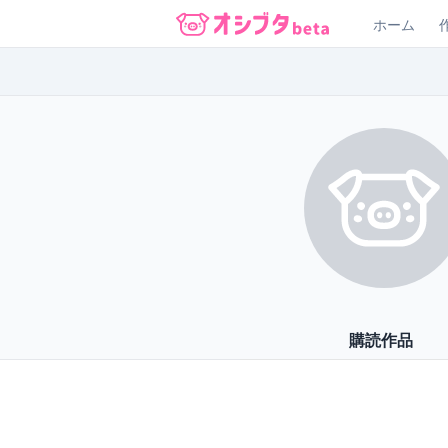
ホーム
オシブタ Oshibuta
購読作品