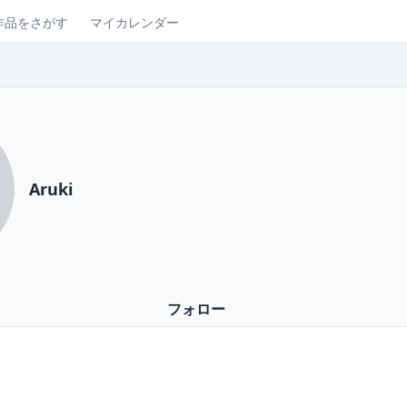
作品をさがす
マイカレンダー
Aruki
フォロー