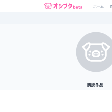
ホーム
オシブタ Oshibuta
購読作品