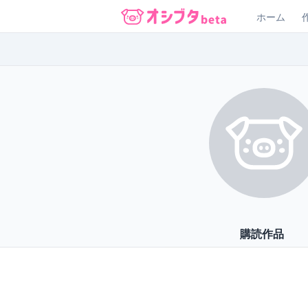
ホーム
オシブタ Oshibuta
購読作品