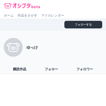
オシブタ Oshibuta
ホーム
作品をさがす
マイカレンダー
フォローする
ゆっけ
購読作品
フォロー
フォロワー