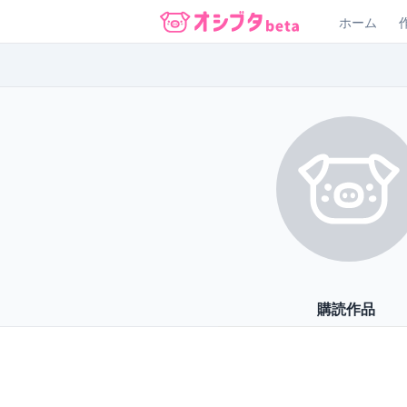
ホーム
オシブタ Oshibuta
購読作品