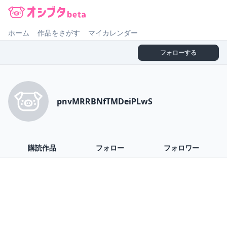
オシブタ Oshibuta
ホーム
作品をさがす
マイカレンダー
フォローする
pnvMRRBNfTMDeiPLwS
購読作品
フォロー
フォロワー