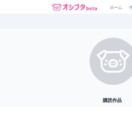
ホーム
オシブタ Oshibuta
購読作品