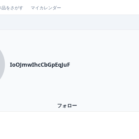
作品をさがす
マイカレンダー
IoOJmwIhcCbGpEqJuF
フォロー