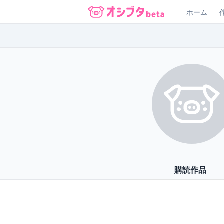
ホーム
オシブタ Oshibuta
購読作品