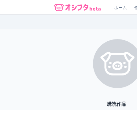
ホーム
オシブタ Oshibuta
購読作品