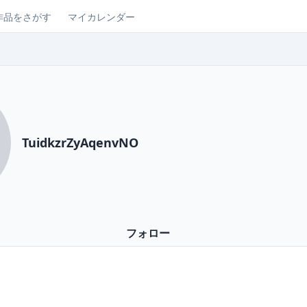
作品をさがす
マイカレンダー
TuidkzrZyAqenvNO
フォロー