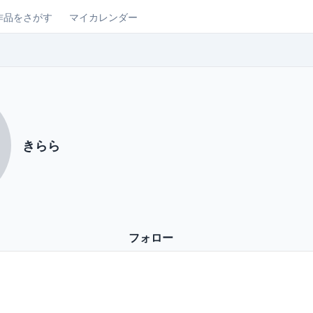
作品をさがす
マイカレンダー
きらら
フォロー