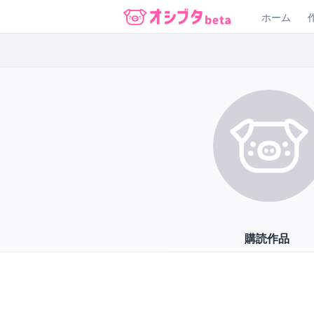
ホーム
オシブタ Oshibuta
購読作品