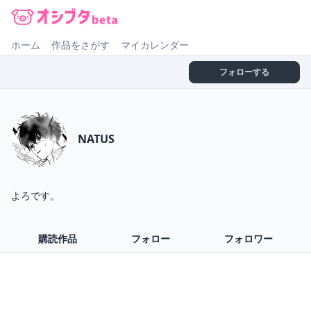
オシブタ Oshibuta
ホーム
作品をさがす
マイカレンダー
フォローする
NATUS
よろです。
購読作品
フォロー
フォロワー