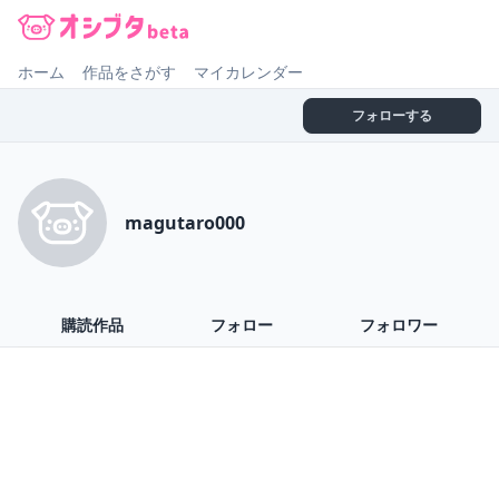
オシブタ Oshibuta
ホーム
作品をさがす
マイカレンダー
フォローする
magutaro000
購読作品
フォロー
フォロワー