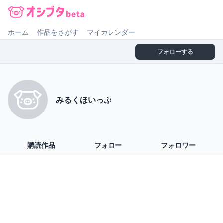
オシブタ Oshibuta
ホーム
作品をさがす
マイカレンダー
フォローする
みるくほいっぷ
購読作品
フォロー
フォロワー