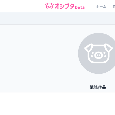
ホーム
オシブタ Oshibuta
購読作品