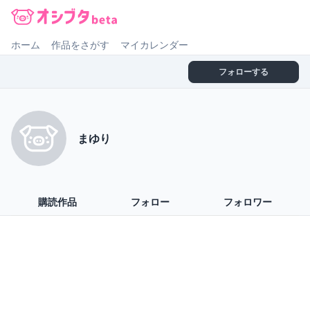
オシブタ Oshibuta
ホーム
作品をさがす
マイカレンダー
フォローする
まゆり
購読作品
フォロー
フォロワー