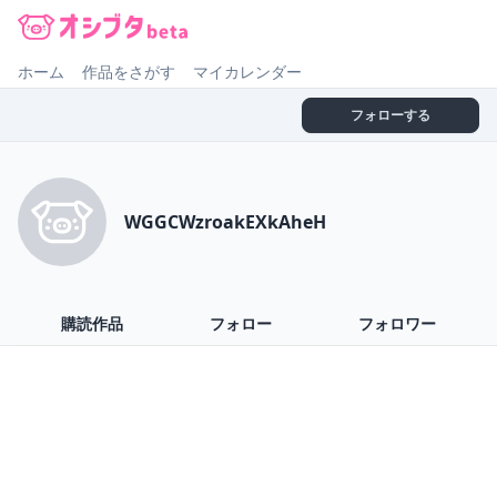
オシブタ Oshibuta
ホーム
作品をさがす
マイカレンダー
フォローする
WGGCWzroakEXkAheH
購読作品
フォロー
フォロワー