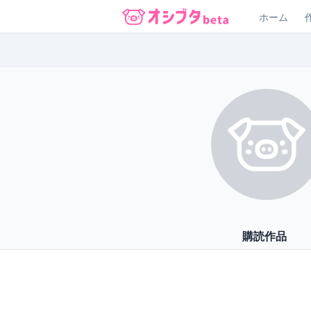
ホーム
オシブタ Oshibuta
購読作品