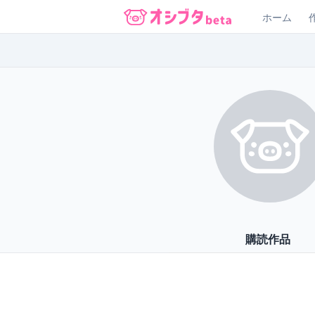
ホーム
オシブタ Oshibuta
購読作品