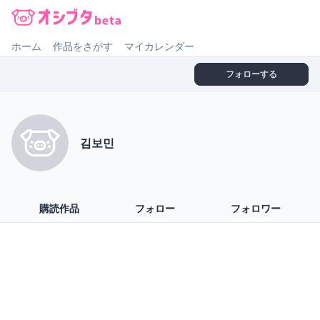
オシブタ Oshibuta
ホーム
作品をさがす
マイカレンダー
フォローする
김보민
購読作品
フォロー
フォロワー