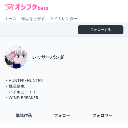
オシブタ Oshibuta
ホーム
作品をさがす
マイカレンダー
フォローする
レッサーパンダ
・HUNTER×HUNTER

・桃源暗鬼

・ハイキュー！！

・WIND BREAKER
購読作品
フォロー
フォロワー