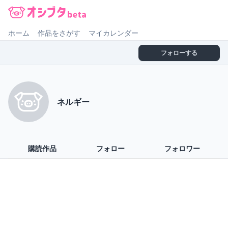
オシブタ Oshibuta
ホーム
作品をさがす
マイカレンダー
フォローする
ネルギー
購読作品
フォロー
フォロワー