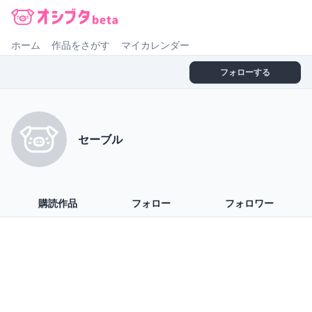
オシブタ Oshibuta
ホーム
作品をさがす
マイカレンダー
フォローする
セーブル
購読作品
フォロー
フォロワー